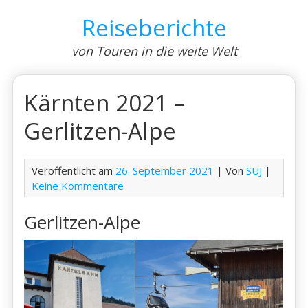
Skip
Reiseberichte
to
content
von Touren in die weite Welt
Kärnten 2021 –
Gerlitzen-Alpe
Veröffentlicht am
26. September 2021
| Von
SUJ
|
Keine Kommentare
Gerlitzen-Alpe