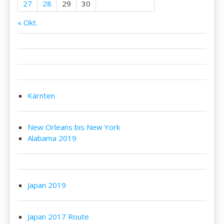
27
28
29
30
« Okt.
Kärnten
New Orleans bis New York
Alabama 2019
Japan 2019
Japan 2017 Route