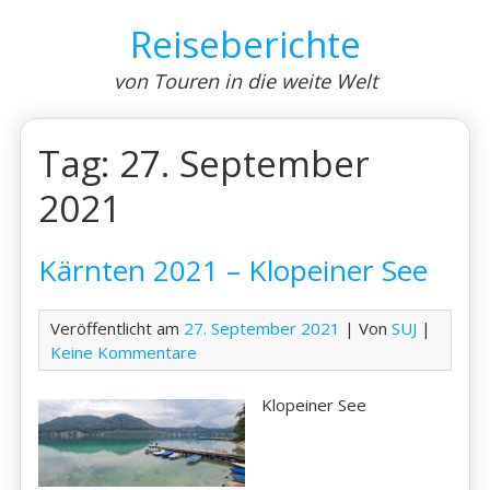
Skip
Reiseberichte
to
content
von Touren in die weite Welt
Tag:
27. September
2021
Kärnten 2021 – Klopeiner See
Veröffentlicht am
27. September 2021
| Von
SUJ
|
Keine Kommentare
Klopeiner See