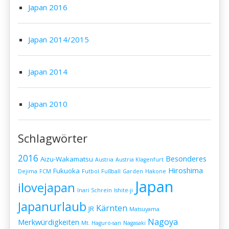
Japan 2016
Japan 2014/2015
Japan 2014
Japan 2010
Schlagwörter
2016
Besonderes
Aizu-Wakamatsu
Austria
Austria Klagenfurt
Hiroshima
Fukuoka
Dejima
FCM
Futbol
Fußball
Garden
Hakone
Japan
ilovejapan
Inari Schrein
Ishite-ji
Japanurlaub
Kärnten
JR
Matsuyama
Nagoya
Merkwürdigkeiten
Mt. Haguro-san
Nagasaki