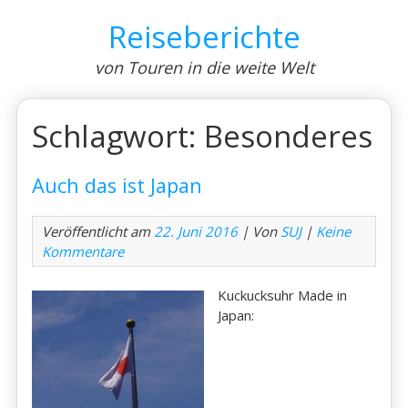
Skip
Reiseberichte
to
content
von Touren in die weite Welt
Schlagwort:
Besonderes
Auch das ist Japan
Veröffentlicht am
22. Juni 2016
| Von
SUJ
|
Keine
Kommentare
Kuckucksuhr Made in
Japan: