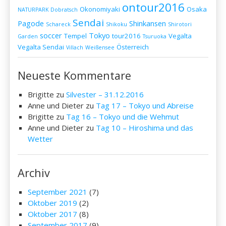
ontour2016
Okonomiyaki
Osaka
NATURPARK Dobratsch
Sendai
Pagode
Shinkansen
Schareck
Shikoku
Shirotori
soccer
Tokyo
Tempel
tour2016
Vegalta
Garden
Tsuruoka
Vegalta Sendai
Österreich
Villach
Weißensee
Neueste Kommentare
Brigitte
zu
Silvester – 31.12.2016
Anne und Dieter
zu
Tag 17 – Tokyo und Abreise
Brigitte
zu
Tag 16 – Tokyo und die Wehmut
Anne und Dieter
zu
Tag 10 – Hiroshima und das
Wetter
Archiv
September 2021
(7)
Oktober 2019
(2)
Oktober 2017
(8)
September 2017
(9)