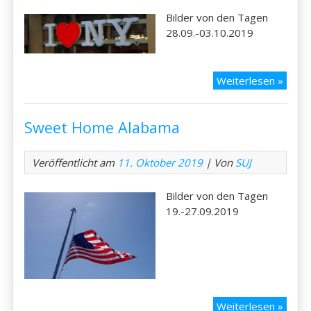
Bilder von den Tagen
28.09.-03.10.2019
New
Weiterlesen »
Orlea
bis
Sweet Home Alabama
New
York
Veröffentlicht am
11. Oktober 2019
| Von
SUJ
Bilder von den Tagen
19.-27.09.2019
Swee
Weiterlesen »