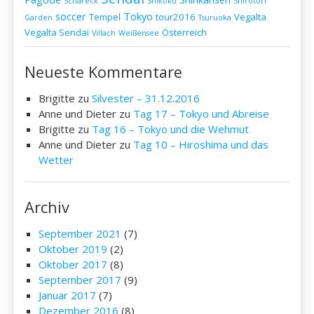
Schareck
Shikoku
Shirotori
soccer
Tokyo
Tempel
tour2016
Vegalta
Garden
Tsuruoka
Vegalta Sendai
Österreich
Villach
Weißensee
Neueste Kommentare
Brigitte
zu
Silvester – 31.12.2016
Anne und Dieter
zu
Tag 17 – Tokyo und Abreise
Brigitte
zu
Tag 16 – Tokyo und die Wehmut
Anne und Dieter
zu
Tag 10 – Hiroshima und das
Wetter
Archiv
September 2021
(7)
Oktober 2019
(2)
Oktober 2017
(8)
September 2017
(9)
Januar 2017
(7)
Dezember 2016
(8)