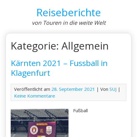
Skip
Reiseberichte
to
content
von Touren in die weite Welt
Kategorie:
Allgemein
Kärnten 2021 – Fussball in
Klagenfurt
Veröffentlicht am
28. September 2021
| Von
SUJ
|
Keine Kommentare
Fußball