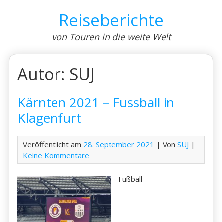
Skip
Reiseberichte
to
content
von Touren in die weite Welt
Autor:
SUJ
Kärnten 2021 – Fussball in
Klagenfurt
Veröffentlicht am
28. September 2021
| Von
SUJ
|
Keine Kommentare
Fußball