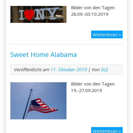
Bilder von den Tagen
28.09.-03.10.2019
New
Weiterlesen »
Orlea
bis
Sweet Home Alabama
New
York
Veröffentlicht am
11. Oktober 2019
| Von
SUJ
Bilder von den Tagen
19.-27.09.2019
Swee
Weiterlesen »