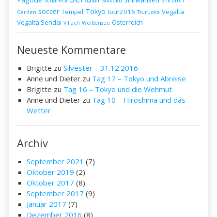
Schareck
Shikoku
Shirotori
soccer
Tokyo
Tempel
tour2016
Vegalta
Garden
Tsuruoka
Vegalta Sendai
Österreich
Villach
Weißensee
Neueste Kommentare
Brigitte
zu
Silvester – 31.12.2016
Anne und Dieter
zu
Tag 17 – Tokyo und Abreise
Brigitte
zu
Tag 16 – Tokyo und die Wehmut
Anne und Dieter
zu
Tag 10 – Hiroshima und das
Wetter
Archiv
September 2021
(7)
Oktober 2019
(2)
Oktober 2017
(8)
September 2017
(9)
Januar 2017
(7)
Dezember 2016
(8)