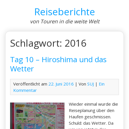
Skip
Reiseberichte
to
content
von Touren in die weite Welt
Schlagwort:
2016
Tag 10 – Hiroshima und das
Wetter
Veröffentlicht am
22. Juni 2016
| Von
SUJ
|
Ein
Kommentar
Wieder einmal wurde die
Reiseplanung über den
Haufen geschmissen.
Schuld: das Wetter. Da