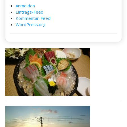
Anmelden
Eintrags-Feed
Kommentar-Feed
WordPress.org