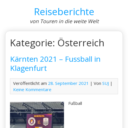
Skip
Reiseberichte
to
content
von Touren in die weite Welt
Kategorie:
Österreich
Kärnten 2021 – Fussball in
Klagenfurt
Veröffentlicht am
28. September 2021
| Von
SUJ
|
Keine Kommentare
Fußball