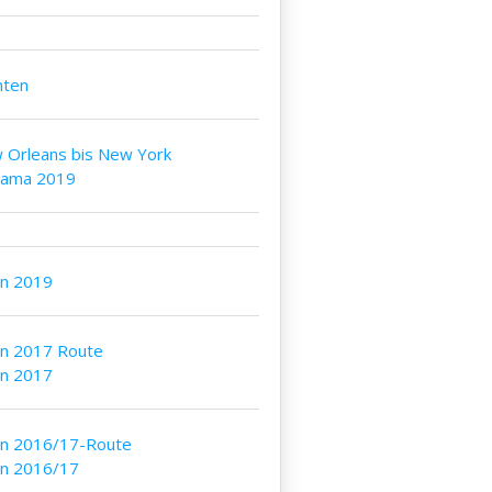
nten
 Orleans bis New York
bama 2019
an 2019
an 2017 Route
an 2017
an 2016/17-Route
an 2016/17