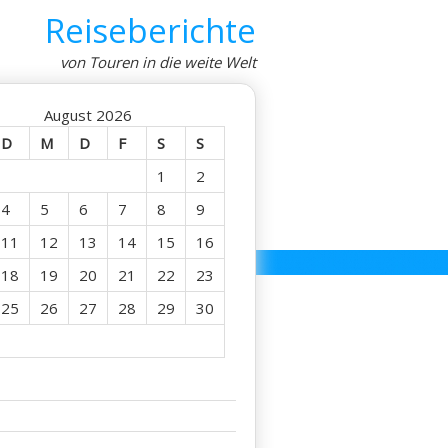
Reiseberichte
von Touren in die weite Welt
August 2026
D
M
D
F
S
S
1
2
4
5
6
7
8
9
11
12
13
14
15
16
18
19
20
21
22
23
25
26
27
28
29
30