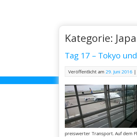
Skip
to
content
Kategorie:
Jap
Tag 17 – Tokyo und
Veröffentlicht am
29. Juni 2016
|
preiswerter Transport. Auf dem F