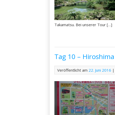
Takamatsu. Bei unserer Tour […]
Tag 10 – Hiroshima
Veröffentlicht am
22. Juni 2016
|