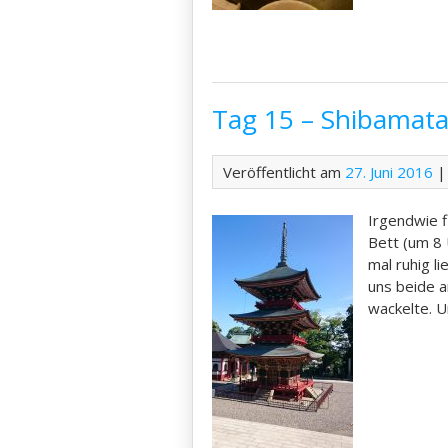
Tag 15 – Shibamata
Veröffentlicht am
27. Juni 2016
|
Irgendwie f
Bett (um 8 U
mal ruhig li
uns beide a
wackelte. U