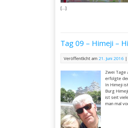
[…]
Tag 09 – Himeji – 
Veröffentlicht am
21. Juni 2016
|
Zwei Tage a
erfolgte de
In Himeji i
Burg Himeji
ist seit vie
man mal vo