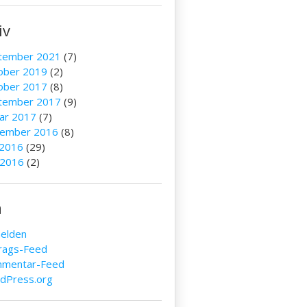
iv
tember 2021
(7)
ober 2019
(2)
ober 2017
(8)
tember 2017
(9)
uar 2017
(7)
ember 2016
(8)
 2016
(29)
 2016
(2)
a
elden
trags-Feed
mentar-Feed
dPress.org