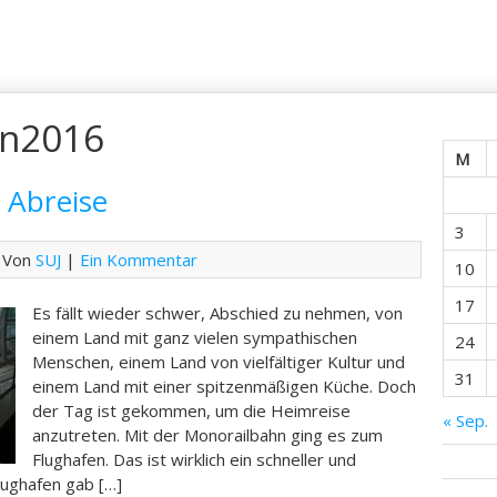
an2016
M
 Abreise
3
 Von
SUJ
|
Ein Kommentar
10
17
Es fällt wieder schwer, Abschied zu nehmen, von
einem Land mit ganz vielen sympathischen
24
Menschen, einem Land von vielfältiger Kultur und
31
einem Land mit einer spitzenmäßigen Küche. Doch
der Tag ist gekommen, um die Heimreise
« Sep.
anzutreten. Mit der Monorailbahn ging es zum
Flughafen. Das ist wirklich ein schneller und
lughafen gab […]