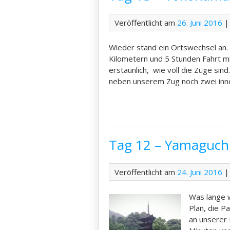
Veröffentlicht am
26. Juni 2016
|
Wieder stand ein Ortswechsel an.
Kilometern und 5 Stunden Fahrt m
erstaunlich, wie voll die Züge sin
neben unserem Zug noch zwei inne
Tag 12 – Yamaguchi
Veröffentlicht am
24. Juni 2016
|
Was lange w
Plan, die P
an unserer 