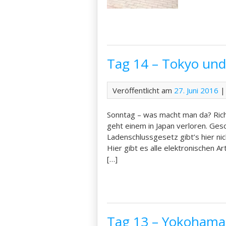
Tag 14 – Tokyo un
Veröffentlicht am
27. Juni 2016
|
Sonntag – was macht man da? Ric
geht einem in Japan verloren. Ges
Ladenschlussgesetz gibt’s hier nic
Hier gibt es alle elektronischen A
[…]
Tag 13 – Yokohama