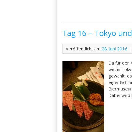
Tag 16 – Tokyo un
Veröffentlicht am
28. Juni 2016
|
Da für den
wir, in Tok
gewählt, es
eigentlich 
Biermuseum.
Dabei wird 