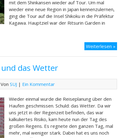
mit dem Shinkansen wieder auf Tour. Um mal
wieder eine neue Region in Japan kennenzulernen,
ging die Tour auf die Insel Shikoku in die Präfektur
Kagawa. Hauptziel war der Ritsurin Garden in
Tag
Weiterlesen »
11
–
 und das Wetter
Takamats
und
Natur
 Von
SUJ
|
Ein Kommentar
pur
Wieder einmal wurde die Reiseplanung über den
Haufen geschmissen. Schuld: das Wetter. Da wir
uns jetzt in der Regenzeit befinden, das war
kalkuliertes Risiko, kam heute nun der Tag des
großen Regens. Es regnete den ganzen Tag, mal
mehr, mal weniger stark. Dabei hat es uns noch