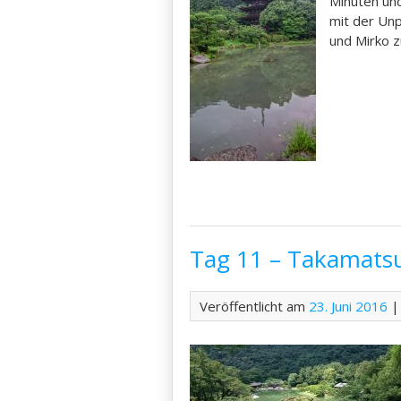
Minuten und
mit der Unp
und Mirko 
Tag 11 – Takamats
Veröffentlicht am
23. Juni 2016
|