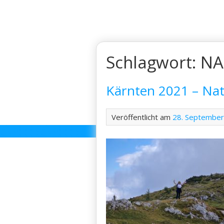
Skip
to
content
Schlagwort:
NA
Kärnten 2021 – Na
Veröffentlicht am
28. Septembe