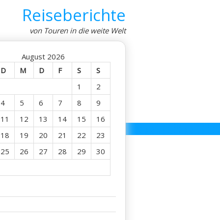
Reiseberichte
von Touren in die weite Welt
August 2026
D
M
D
F
S
S
1
2
4
5
6
7
8
9
11
12
13
14
15
16
18
19
20
21
22
23
25
26
27
28
29
30