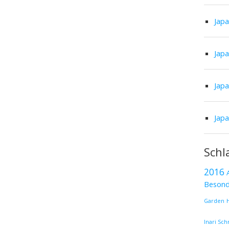
Jap
Jap
Jap
Jap
Schl
2016
Besond
Garden
Inari Sch