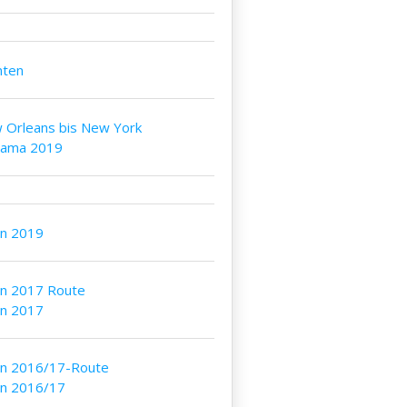
nten
 Orleans bis New York
bama 2019
an 2019
an 2017 Route
an 2017
an 2016/17-Route
an 2016/17