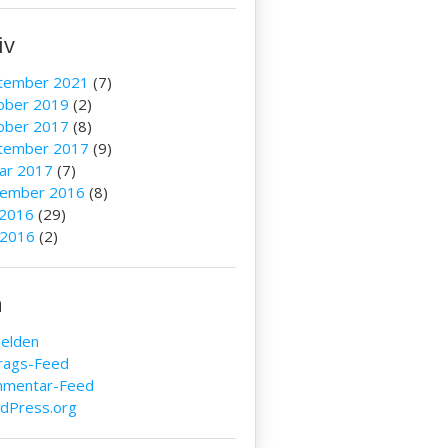
iv
tember 2021
(7)
ober 2019
(2)
ober 2017
(8)
tember 2017
(9)
uar 2017
(7)
ember 2016
(8)
 2016
(29)
 2016
(2)
a
elden
trags-Feed
mentar-Feed
dPress.org