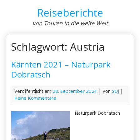
Skip
Reiseberichte
to
content
von Touren in die weite Welt
Schlagwort:
Austria
Kärnten 2021 – Naturpark
Dobratsch
Veröffentlicht am
28. September 2021
| Von
SUJ
|
Keine Kommentare
Naturpark Dobratsch