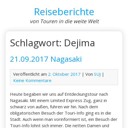
Skip
Reiseberichte
to
content
von Touren in die weite Welt
Schlagwort:
Dejima
21.09.2017 Nagasaki
Veröffentlicht am
2. Oktober 2017
| Von
SUJ
|
Keine Kommentare
Heute begaben wir uns auf Entdeckungstour nach
Nagasaki. Mit einem Limited Express Zug, ganz in
schwarz von außen, fuhren wir hin. Nach dem
obligatorischen Besuch der Touri-Info ging es in die
Stadt. Auch wenn man vorinformiert ist, ein Besuch der
Touri-Info lohnt sich immer. Die netten Damen und