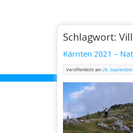
Skip
to
content
Schlagwort:
Vil
Kärnten 2021 – Na
Veröffentlicht am
28. Septembe