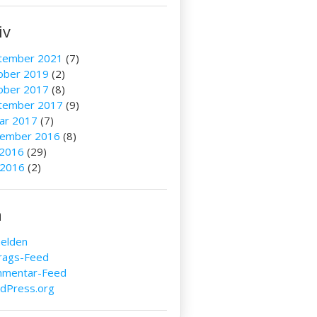
iv
tember 2021
(7)
ober 2019
(2)
ober 2017
(8)
tember 2017
(9)
uar 2017
(7)
ember 2016
(8)
 2016
(29)
 2016
(2)
a
elden
trags-Feed
mentar-Feed
dPress.org