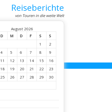
Reiseberichte
von Touren in die weite Welt
August 2026
D
M
D
F
S
S
1
2
4
5
6
7
8
9
11
12
13
14
15
16
18
19
20
21
22
23
25
26
27
28
29
30