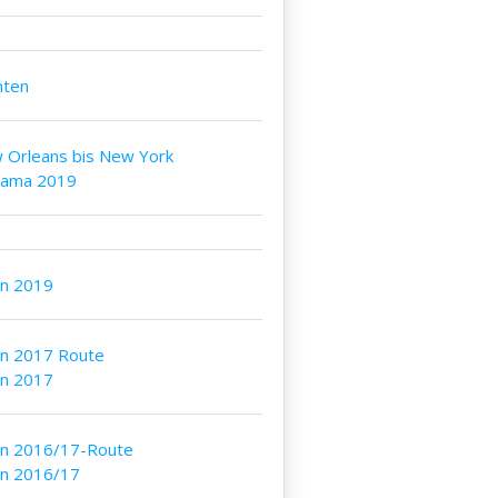
nten
 Orleans bis New York
bama 2019
an 2019
an 2017 Route
an 2017
an 2016/17-Route
an 2016/17