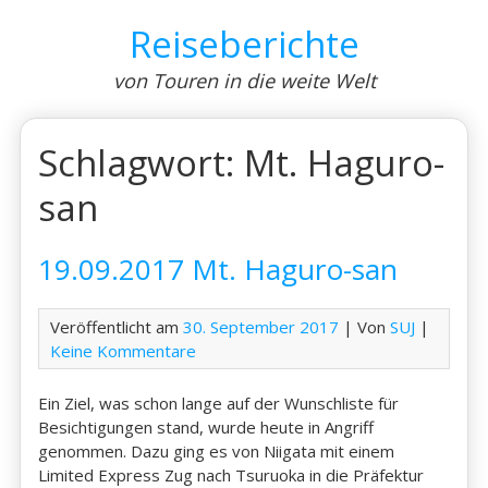
Skip
Reiseberichte
to
content
von Touren in die weite Welt
Schlagwort:
Mt. Haguro-
san
19.09.2017 Mt. Haguro-san
Veröffentlicht am
30. September 2017
| Von
SUJ
|
Keine Kommentare
Ein Ziel, was schon lange auf der Wunschliste für
Besichtigungen stand, wurde heute in Angriff
genommen. Dazu ging es von Niigata mit einem
Limited Express Zug nach Tsuruoka in die Präfektur