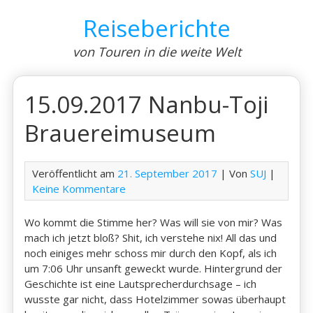
Skip
Reiseberichte
to
content
von Touren in die weite Welt
15.09.2017 Nanbu-Toji
Brauereimuseum
Veröffentlicht am
21. September 2017
| Von
SUJ
|
Keine Kommentare
Wo kommt die Stimme her? Was will sie von mir? Was
mach ich jetzt bloß? Shit, ich verstehe nix! All das und
noch einiges mehr schoss mir durch den Kopf, als ich
um 7:06 Uhr unsanft geweckt wurde. Hintergrund der
Geschichte ist eine Lautsprecherdurchsage – ich
wusste gar nicht, dass Hotelzimmer sowas überhaupt