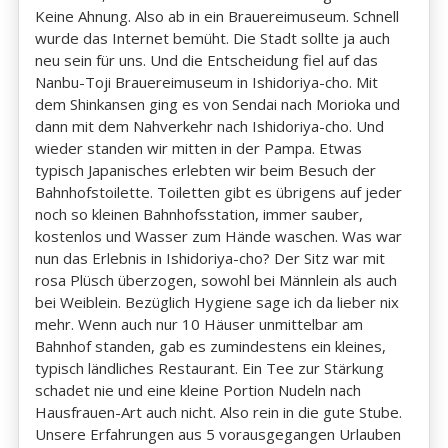
Keine Ahnung. Also ab in ein Brauereimuseum. Schnell
wurde das Internet bemüht. Die Stadt sollte ja auch
neu sein für uns. Und die Entscheidung fiel auf das
Nanbu-Toji Brauereimuseum in Ishidoriya-cho. Mit
dem Shinkansen ging es von Sendai nach Morioka und
dann mit dem Nahverkehr nach Ishidoriya-cho. Und
wieder standen wir mitten in der Pampa. Etwas
typisch Japanisches erlebten wir beim Besuch der
Bahnhofstoilette. Toiletten gibt es übrigens auf jeder
noch so kleinen Bahnhofsstation, immer sauber,
kostenlos und Wasser zum Hände waschen. Was war
nun das Erlebnis in Ishidoriya-cho? Der Sitz war mit
rosa Plüsch überzogen, sowohl bei Männlein als auch
bei Weiblein. Bezüglich Hygiene sage ich da lieber nix
mehr. Wenn auch nur 10 Häuser unmittelbar am
Bahnhof standen, gab es zumindestens ein kleines,
typisch ländliches Restaurant. Ein Tee zur Stärkung
schadet nie und eine kleine Portion Nudeln nach
Hausfrauen-Art auch nicht. Also rein in die gute Stube.
Unsere Erfahrungen aus 5 vorausgegangen Urlauben