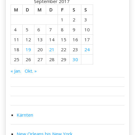
September 2017
M
D
M
D
F
S
S
1
2
3
4
5
6
7
8
9
10
11
12
13
14
15
16
17
18
19
20
21
22
23
24
25
26
27
28
29
30
« Jan.
Okt. »
Kärnten
New Orleans bis New York