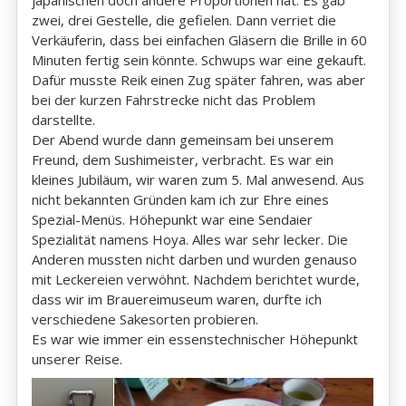
japanischen doch andere Proportionen hat. Es gab
zwei, drei Gestelle, die gefielen. Dann verriet die
Verkäuferin, dass bei einfachen Gläsern die Brille in 60
Minuten fertig sein könnte. Schwups war eine gekauft.
Dafür musste Reik einen Zug später fahren, was aber
bei der kurzen Fahrstrecke nicht das Problem
darstellte.
Der Abend wurde dann gemeinsam bei unserem
Freund, dem Sushimeister, verbracht. Es war ein
kleines Jubiläum, wir waren zum 5. Mal anwesend. Aus
nicht bekannten Gründen kam ich zur Ehre eines
Spezial-Menüs. Höhepunkt war eine Sendaier
Spezialität namens Hoya. Alles war sehr lecker. Die
Anderen mussten nicht darben und wurden genauso
mit Leckereien verwöhnt. Nachdem berichtet wurde,
dass wir im Brauereimuseum waren, durfte ich
verschiedene Sakesorten probieren.
Es war wie immer ein essenstechnischer Höhepunkt
unserer Reise.