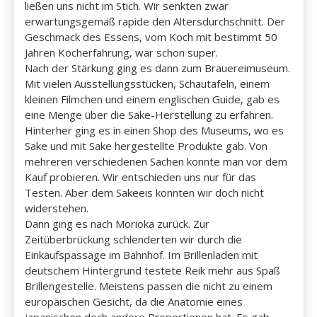
ließen uns nicht im Stich. Wir senkten zwar
erwartungsgemäß rapide den Altersdurchschnitt. Der
Geschmack des Essens, vom Koch mit bestimmt 50
Jahren Kocherfahrung, war schon super.
Nach der Stärkung ging es dann zum Brauereimuseum.
Mit vielen Ausstellungsstücken, Schautafeln, einem
kleinen Filmchen und einem englischen Guide, gab es
eine Menge über die Sake-Herstellung zu erfahren.
Hinterher ging es in einen Shop des Museums, wo es
Sake und mit Sake hergestellte Produkte gab. Von
mehreren verschiedenen Sachen konnte man vor dem
Kauf probieren. Wir entschieden uns nur für das
Testen. Aber dem Sakeeis konnten wir doch nicht
widerstehen.
Dann ging es nach Morioka zurück. Zur
Zeitüberbrückung schlenderten wir durch die
Einkaufspassage im Bahnhof. Im Brillenladen mit
deutschem Hintergrund testete Reik mehr aus Spaß
Brillengestelle. Meistens passen die nicht zu einem
europäischen Gesicht, da die Anatomie eines