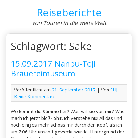
Skip
Reiseberichte
to
content
von Touren in die weite Welt
Schlagwort:
Sake
15.09.2017 Nanbu-Toji
Brauereimuseum
Veröffentlicht am
21. September 2017
| Von
SUJ
|
Keine Kommentare
Wo kommt die Stimme her? Was will sie von mir? Was
mach ich jetzt bloß? Shit, ich verstehe nix! All das und
noch einiges mehr schoss mir durch den Kopf, als ich
um 7:06 Uhr unsanft geweckt wurde. Hintergrund der