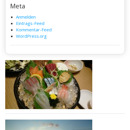
Meta
Anmelden
Eintrags-Feed
Kommentar-Feed
WordPress.org