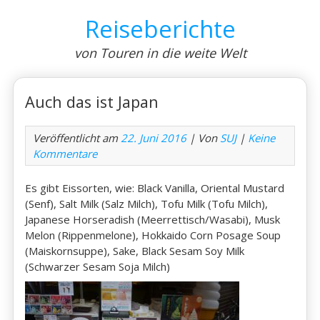
Skip
Reiseberichte
to
content
von Touren in die weite Welt
Auch das ist Japan
Veröffentlicht am
22. Juni 2016
| Von
SUJ
|
Keine
Kommentare
Es gibt Eissorten, wie: Black Vanilla, Oriental Mustard
(Senf), Salt Milk (Salz Milch), Tofu Milk (Tofu Milch),
Japanese Horseradish (Meerrettisch/Wasabi), Musk
Melon (Rippenmelone), Hokkaido Corn Posage Soup
(Maiskornsuppe), Sake, Black Sesam Soy Milk
(Schwarzer Sesam Soja Milch)