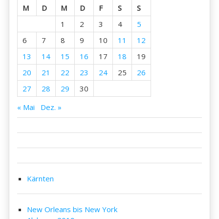
M
D
M
D
F
S
S
1
2
3
4
5
6
7
8
9
10
11
12
13
14
15
16
17
18
19
20
21
22
23
24
25
26
27
28
29
30
« Mai
Dez. »
Kärnten
New Orleans bis New York