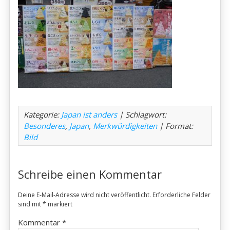
Kategorie:
Japan ist anders
| Schlagwort:
Besonderes
,
Japan
,
Merkwürdigkeiten
| Format:
Bild
Schreibe einen Kommentar
Deine E-Mail-Adresse wird nicht veröffentlicht.
Erforderliche Felder
sind mit
*
markiert
Kommentar
*