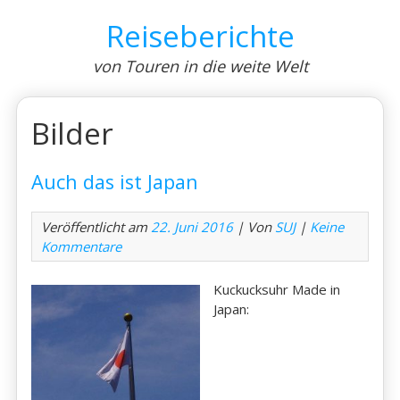
Skip
Reiseberichte
to
content
von Touren in die weite Welt
Bilder
Auch das ist Japan
Veröffentlicht am
22. Juni 2016
| Von
SUJ
|
Keine
Kommentare
Kuckucksuhr Made in
Japan: