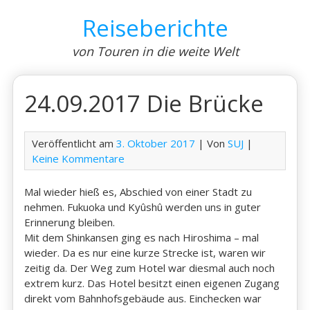
Skip
Reiseberichte
to
content
von Touren in die weite Welt
24.09.2017 Die Brücke
Veröffentlicht am
3. Oktober 2017
| Von
SUJ
|
Keine Kommentare
Mal wieder hieß es, Abschied von einer Stadt zu
nehmen. Fukuoka und Kyûshû werden uns in guter
Erinnerung bleiben.
Mit dem Shinkansen ging es nach Hiroshima – mal
wieder. Da es nur eine kurze Strecke ist, waren wir
zeitig da. Der Weg zum Hotel war diesmal auch noch
extrem kurz. Das Hotel besitzt einen eigenen Zugang
direkt vom Bahnhofsgebäude aus. Einchecken war