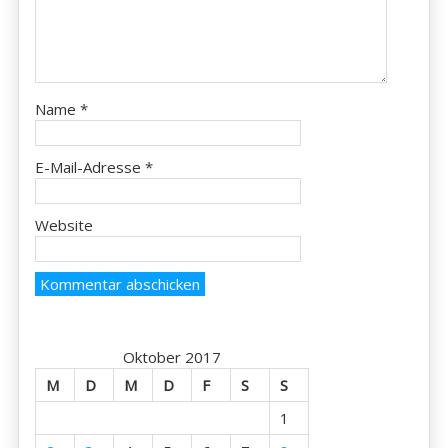
Name
*
E-Mail-Adresse
*
Website
Oktober 2017
M
D
M
D
F
S
S
1