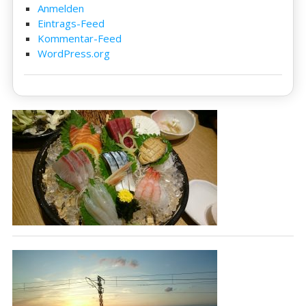
Anmelden
Eintrags-Feed
Kommentar-Feed
WordPress.org