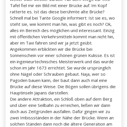
Tafel fiel mir ein Bild mit einer Brücke auf. Im Kopf
ratterte es. Ist das diese berühmte alte Brücke?
Schnell mal bei Tante Google informiert: Ist sie es, wo
steht sie, wie kommt man hin, was gibt es noch? Ok,
alles im Bereich des möglichen und interessant. Einzig
mit öffentlichen Verkehrsmitteln kommt man nicht hin,
aber im Taxi fahren sind wir ja jetzt geübt.
Angekommen erblickten wir die Brücke bei
Sonnenschein vor einer schönen grünen Kulisse. Es ist
ein ingenieurtechnisches Meisterwerk und das wurde
schon im Jahr 1673 errichtet. Sie wurde ursprünglich
ohne Nägel oder Schrauben gebaut. Naja, wer so
Pagoden bauen kann, der baut dann auch mal eine
Brücke auf diese Weise. Die Bögen sollen übrigens die
Hauptinseln Japans darstellen.
Die andere Attraktion, ein Schloß oben auf dem Berg
und über eine Seilbahn zu erreichen, ließen wir dann
doch aus Zeitgründen ausfallen. Dafür gingen wir zu
zwei Imbissständen in der Nähe der Brücke. Wenn an
solchen Ständen dann noch die ältere Generation am