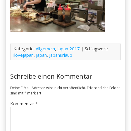
Kategorie:
Allgemein
,
Japan 2017
| Schlagwort:
ilovejapan
,
Japan
,
Japanurlaub
Schreibe einen Kommentar
Deine E-Mail-Adresse wird nicht veröffentlicht.
Erforderliche Felder
sind mit
*
markiert
Kommentar
*