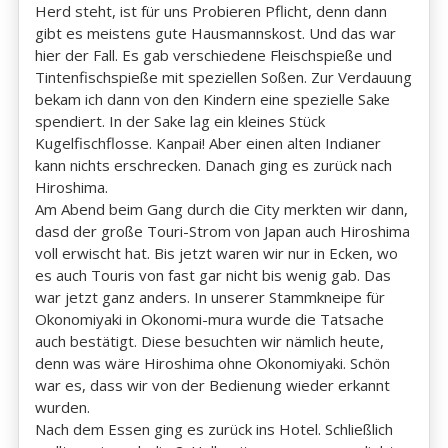
Herd steht, ist für uns Probieren Pflicht, denn dann
gibt es meistens gute Hausmannskost. Und das war
hier der Fall. Es gab verschiedene Fleischspieße und
Tintenfischspieße mit speziellen Soßen. Zur Verdauung
bekam ich dann von den Kindern eine spezielle Sake
spendiert. In der Sake lag ein kleines Stück
Kugelfischflosse. Kanpai! Aber einen alten Indianer
kann nichts erschrecken. Danach ging es zurück nach
Hiroshima.
Am Abend beim Gang durch die City merkten wir dann,
dasd der große Touri-Strom von Japan auch Hiroshima
voll erwischt hat. Bis jetzt waren wir nur in Ecken, wo
es auch Touris von fast gar nicht bis wenig gab. Das
war jetzt ganz anders. In unserer Stammkneipe für
Okonomiyaki in Okonomi-mura wurde die Tatsache
auch bestätigt. Diese besuchten wir nämlich heute,
denn was wäre Hiroshima ohne Okonomiyaki. Schön
war es, dass wir von der Bedienung wieder erkannt
wurden.
Nach dem Essen ging es zurück ins Hotel. Schließlich