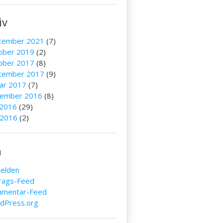
iv
tember 2021
(7)
ober 2019
(2)
ober 2017
(8)
tember 2017
(9)
uar 2017
(7)
ember 2016
(8)
 2016
(29)
 2016
(2)
a
elden
trags-Feed
mentar-Feed
dPress.org