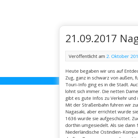
Skip
to
content
21.09.2017 Nag
Veröffentlicht am
2. Oktober 20
Heute begaben wir uns auf Entdec
Zug, ganz in schwarz von außen, f
Touri-Info ging es in die Stadt. A
lohnt sich immer. Die netten Dam
gibt es gute Infos zu Verkehr und 
Mit der Straßenbahn fuhren wir zur
Nagasaki, aber errichtet wurde sie 
1636 wurde sie aufgeschüttet. Zu
dorthin umgesiedelt. Als sie dann
Niederländische Ostindien-Kompani