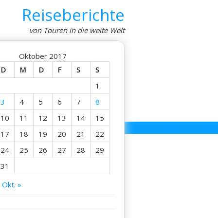
Reiseberichte
von Touren in die weite Welt
Oktober 2017
D
M
D
F
S
S
1
3
4
5
6
7
8
10
11
12
13
14
15
17
18
19
20
21
22
24
25
26
27
28
29
31
Okt. »