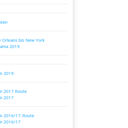
nten
 Orleans bis New York
bama 2019
an 2019
an 2017 Route
an 2017
an 2016/17-Route
an 2016/17