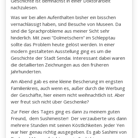
Geschichte ist demnächst in einer Doktorarbeit
nachzulesen.
Was wir bei allen Aufenthalten bisher ein bisschen
vernachlässigt haben, sind Besuche von Museen. Da
sind die Sprachprobleme aus meiner Sicht sehr
hinderlich. Mit zwei “Dolmetschern” im Schlepptau
sollte das Problem heute gelöst werden. In einer
modern gestalteten Ausstellung ging es um die
Geschichte der Stadt Sendai. Interessant dabei waren
die detaillierten Zeichnungen aus den früheren
Jahrhunderten.
Am Abend gab es eine kleine Bescherung im engsten
Familienkreis, auch wenn es, außer durch die Werbung
der Geschäfte, hier einem nicht weihnachtlich ist. Aber
wer freut sich nicht über Geschenke?
Zur Feier des Tages ging es dann zu meinem guten
Freund, dem Sushimeister! Der verzauberte uns dann
mehrere Stunden mit seinen Köstlichkeiten. Jeder Yen
war hier genau richtig ausgegeben. Es gab Sashimi von