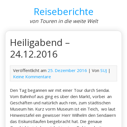
Skip
Reiseberichte
to
content
von Touren in die weite Welt
Heiligabend –
24.12.2016
Veröffentlicht am
25. Dezember 2016
| Von
SUJ
|
Keine Kommentare
Den Tag begannen wir mit einer Tour durch Sendai.
Vom Bahnhof aus ging es über den Markt, vorbei an
Geschäften und natürlich auch rein, zum städtischen
Museum hin. Kurz vorm Museum ist ein Teich, wo laut
Hinweistafel ein gewisser Herr Wilhelm den Sendaiern
das Eiskunstlaufen beigebracht hat. Die genaue