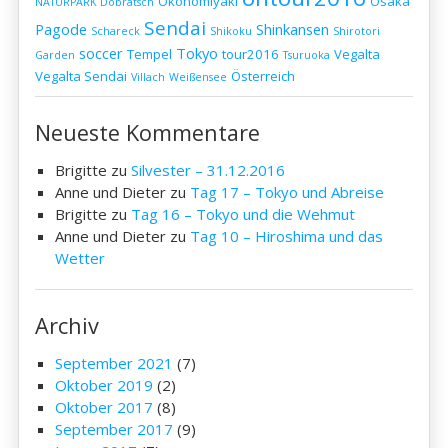
Okonomiyaki
Osaka
NATURPARK Dobratsch
Sendai
Pagode
Shinkansen
Schareck
Shikoku
Shirotori
soccer
Tokyo
Tempel
tour2016
Vegalta
Garden
Tsuruoka
Vegalta Sendai
Österreich
Villach
Weißensee
Neueste Kommentare
Brigitte
zu
Silvester – 31.12.2016
Anne und Dieter
zu
Tag 17 – Tokyo und Abreise
Brigitte
zu
Tag 16 – Tokyo und die Wehmut
Anne und Dieter
zu
Tag 10 – Hiroshima und das
Wetter
Archiv
September 2021
(7)
Oktober 2019
(2)
Oktober 2017
(8)
September 2017
(9)