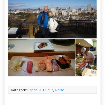
Kategorie:
Japan 2016 /17
,
Reise