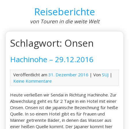
Skip
Reiseberichte
to
content
von Touren in die weite Welt
Schlagwort:
Onsen
Hachinohe – 29.12.2016
Veröffentlicht am
31. Dezember 2016
| Von
SUJ
|
Keine Kommentare
Heute verließen wir Sendai in Richtung Hachinohe. Zur
Abwechslung geht es für 2 Tage in ein Hotel mit einer
Onsen. Onsen ist die japanische Bezeichnung für heiße
Quelle. In so einem Hotel gibt es für Frauen und
Männer getrennte Bäder, in denen das Wasser aus
einer heißen Quelle kommt. Der Japaner kommt hier