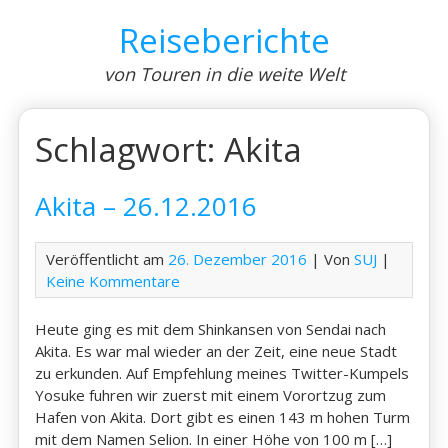
Skip
Reiseberichte
to
content
von Touren in die weite Welt
Schlagwort:
Akita
Akita – 26.12.2016
Veröffentlicht am
26. Dezember 2016
| Von
SUJ
|
Keine Kommentare
Heute ging es mit dem Shinkansen von Sendai nach
Akita. Es war mal wieder an der Zeit, eine neue Stadt
zu erkunden. Auf Empfehlung meines Twitter-Kumpels
Yosuke fuhren wir zuerst mit einem Vorortzug zum
Hafen von Akita. Dort gibt es einen 143 m hohen Turm
mit dem Namen Selion. In einer Höhe von 100 m […]