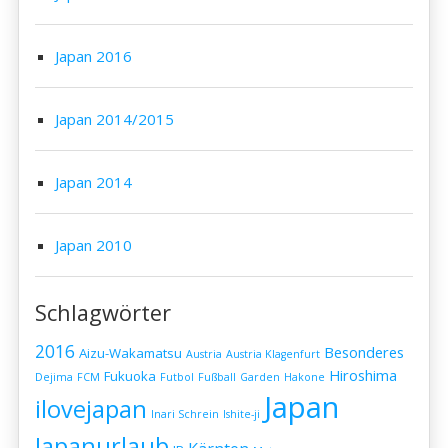
Japan 2016
Japan 2014/2015
Japan 2014
Japan 2010
Schlagwörter
2016
Besonderes
Aizu-Wakamatsu
Austria
Austria Klagenfurt
Hiroshima
Fukuoka
Dejima
FCM
Futbol
Fußball
Garden
Hakone
Japan
ilovejapan
Inari Schrein
Ishite-ji
Japanurlaub