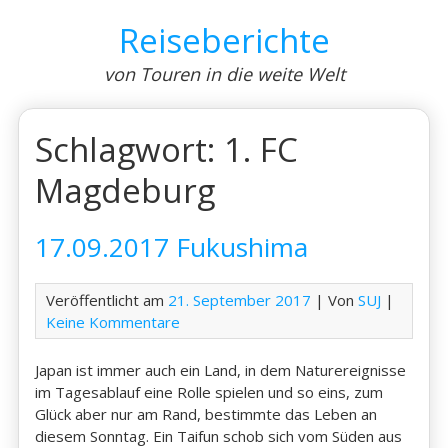
Skip
Reiseberichte
to
content
von Touren in die weite Welt
Schlagwort:
1. FC
Magdeburg
17.09.2017 Fukushima
Veröffentlicht am
21. September 2017
| Von
SUJ
|
Keine Kommentare
Japan ist immer auch ein Land, in dem Naturereignisse
im Tagesablauf eine Rolle spielen und so eins, zum
Glück aber nur am Rand, bestimmte das Leben an
diesem Sonntag. Ein Taifun schob sich vom Süden aus