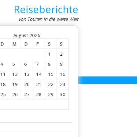
Reiseberichte
von Touren in die weite Welt
August 2026
D
M
D
F
S
S
1
2
4
5
6
7
8
9
11
12
13
14
15
16
18
19
20
21
22
23
25
26
27
28
29
30