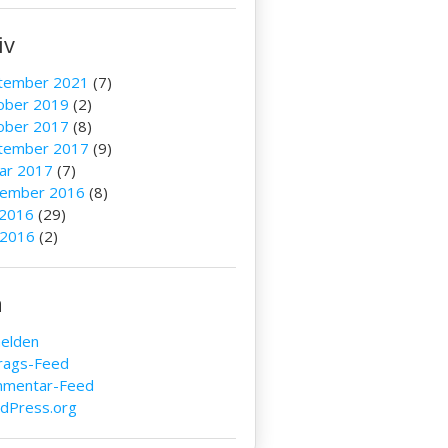
iv
tember 2021
(7)
ober 2019
(2)
ober 2017
(8)
tember 2017
(9)
uar 2017
(7)
ember 2016
(8)
 2016
(29)
 2016
(2)
a
elden
trags-Feed
mentar-Feed
dPress.org