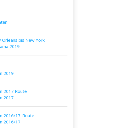
nten
 Orleans bis New York
bama 2019
an 2019
an 2017 Route
an 2017
an 2016/17-Route
an 2016/17