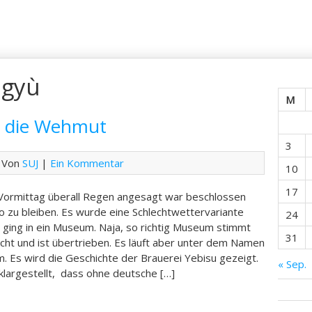
gyù
M
d die Wehmut
3
 Von
SUJ
|
Ein Kommentar
10
17
 Vormittag überall Regen angesagt war beschlossen
yo zu bleiben. Es wurde eine Schlechtwettervariante
24
 ging in ein Museum. Naja, so richtig Museum stimmt
31
nicht und ist übertrieben. Es läuft aber unter dem Namen
 Es wird die Geschichte der Brauerei Yebisu gezeigt.
« Sep.
klargestellt, dass ohne deutsche […]