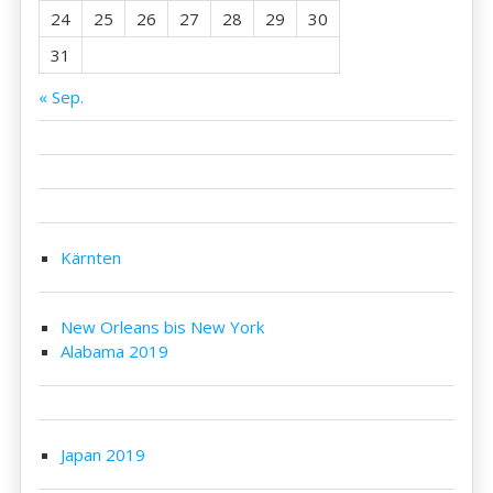
24
25
26
27
28
29
30
31
« Sep.
Kärnten
New Orleans bis New York
Alabama 2019
Japan 2019