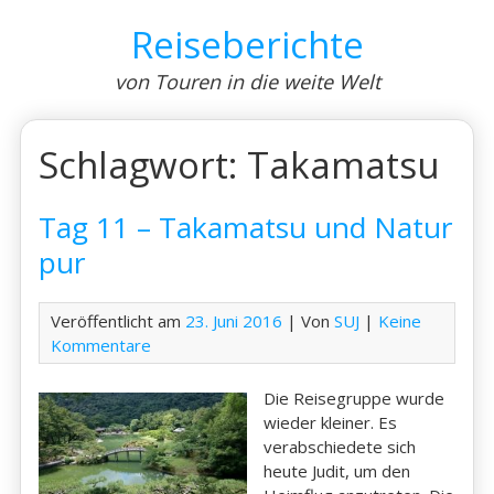
Skip
Reiseberichte
to
content
von Touren in die weite Welt
Schlagwort:
Takamatsu
Tag 11 – Takamatsu und Natur
pur
Veröffentlicht am
23. Juni 2016
| Von
SUJ
|
Keine
Kommentare
Die Reisegruppe wurde
wieder kleiner. Es
verabschiedete sich
heute Judit, um den