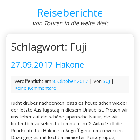
Skip
Reiseberichte
to
content
von Touren in die weite Welt
Schlagwort:
Fuji
27.09.2017 Hakone
Veröffentlicht am
8. Oktober 2017
| Von
SUJ
|
Keine Kommentare
Nicht drüber nachdenken, dass es heute schon wieder
der letzte Ausflugstag in diesem Urlaub ist. Freuen wir
uns lieber auf die schöne japanische Natur, die wir
hoffentlich zu sehen bekommen. Im 2. Anlauf soll die
Rundroute bei Hakone in Angriff genommen werden.
Dazu ging es mit leicht minimierter Reisegruppe,