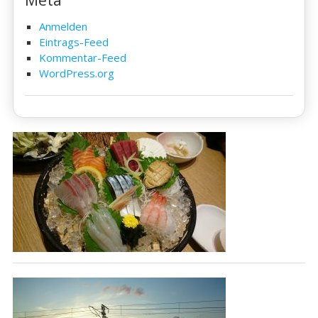
Anmelden
Eintrags-Feed
Kommentar-Feed
WordPress.org