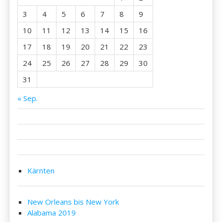
3
4
5
6
7
8
9
10
11
12
13
14
15
16
17
18
19
20
21
22
23
24
25
26
27
28
29
30
31
« Sep.
Kärnten
New Orleans bis New York
Alabama 2019